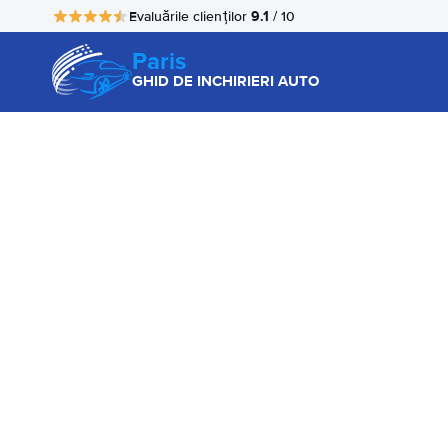
9.1
Evaluările clienților
/ 10
Paris
GHID DE INCHIRIERI AUTO