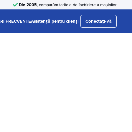
Din 2005
, comparăm tarifele de închiriere a mașinilor
RI FRECVENTE
Asistență pentru clienți
Conectați-vă