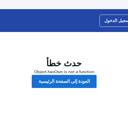
جيل الدخول
حدث خطأ
Object.hasOwn is not a function
العودة إلى الصفحة الرئيسية