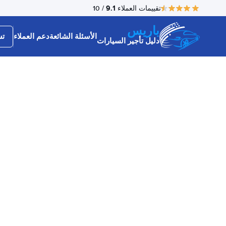
9.1
تقييمات العملاء
/ 10
باريس
الأسئلة الشائعة
دعم العملاء
تس
دليل تأجير السيارات