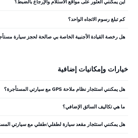
أين يمكنني العثور على مواقع الاستلام والإرجاع بالضبط؟
كم تبلغ رسوم الاتجاه الواحد؟
هل رخصة القيادة الأجنبية الخاصة بي صالحة لحجز سيارة مستأ
خيارات وإمكانيات إضافية
هل يمكنني استئجار نظام ملاحة GPS مع سيارتي المستأجرة؟
ما هي تكاليف السائق الإضافي؟
هل يمكنني استئجار مقعد سيارة لطفلي/طفلي مع سيارتي المست