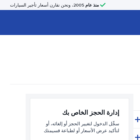
منذ عام
2005، ونحن نقارن أسعار تأجير السيارات
إدارة الحجز الخاص بك
سجِّل الدخول لتغيير الحجز أو إلغائه، أو
لتأكيد عرض الأسعار أو لطباعة قسيمتك