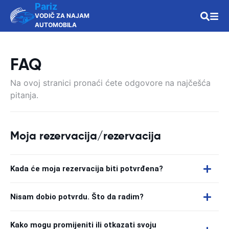
Pariz
VODIČ ZA NAJAM
AUTOMOBILA
FAQ
Na ovoj stranici pronaći ćete odgovore na najčešća
pitanja.
Moja rezervacija/rezervacija
Kada će moja rezervacija biti potvrđena?
Nisam dobio potvrdu. Što da radim?
Kako mogu promijeniti ili otkazati svoju