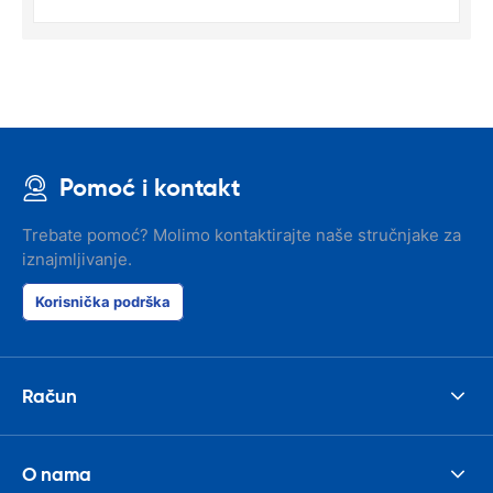
Pomoć i kontakt
Trebate pomoć? Molimo kontaktirajte naše stručnjake za
iznajmljivanje.
Korisnička podrška
Račun
O nama