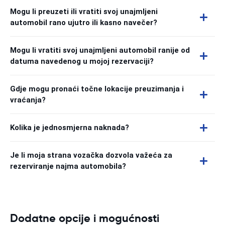
Mogu li preuzeti ili vratiti svoj unajmljeni
automobil rano ujutro ili kasno navečer?
Mogu li vratiti svoj unajmljeni automobil ranije od
datuma navedenog u mojoj rezervaciji?
Gdje mogu pronaći točne lokacije preuzimanja i
vraćanja?
Kolika je jednosmjerna naknada?
Je li moja strana vozačka dozvola važeća za
rezerviranje najma automobila?
Dodatne opcije i mogućnosti