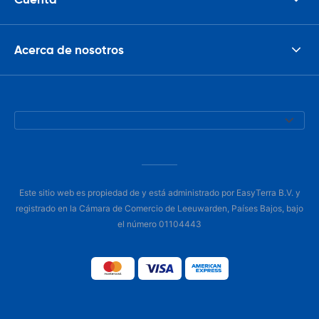
Acerca de nosotros
Este sitio web es propiedad de y está administrado por EasyTerra B.V. y
registrado en la Cámara de Comercio de Leeuwarden, Países Bajos, bajo
el número 01104443