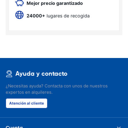
Mejor precio garantizado
24000+
lugares de recogida
Ayuda y contacto
¿Necesitas ayuda? Contacta con unos de nuestros
expertos en alquileres.
Atención al cliente
Cuenta