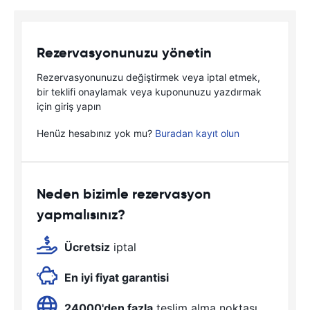
Rezervasyonunuzu yönetin
Rezervasyonunuzu değiştirmek veya iptal etmek,
bir teklifi onaylamak veya kuponunuzu yazdırmak
için giriş yapın
Henüz hesabınız yok mu?
Buradan kayıt olun
Neden bizimle rezervasyon
yapmalısınız?
Ücretsiz
iptal
En iyi fiyat garantisi
24000'den fazla
teslim alma noktası