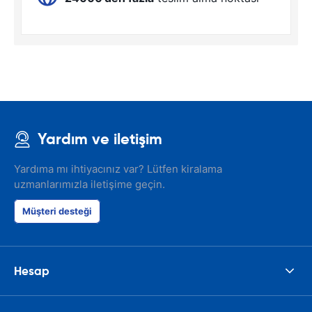
Yardım ve iletişim
Yardıma mı ihtiyacınız var? Lütfen kiralama
uzmanlarımızla iletişime geçin.
Müşteri desteği
Hesap