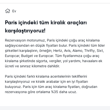
Ev
Paris içindeki tüm kiralık araçları
karşılaştırıyoruz!
Rezervasyon motorumuz, Paris içindeki çoğu araç kiralama
sağlayıcısından en düşük fiyatları bulur. Paris içindeki tüm lider
şirketleri karşılaştırın, örneğin; Hertz, Avis, Alamo, Thrifty, Sixt,
Europcar, Budget ve Europcar. Tüm fiyatlarımıza çoğu araç
kiralama şirketinde sigorta, vergiler, yol yardımı, havaalanı ek
ücreti ve sınırsız kilometre dahildir.
Paris içindeki farklı kiralama acentelerinin tekliflerini
karşılaştırıyoruz ve kiralık arabalar için en iyi fiyatları
buluyoruz. Paris için tüm araç kiralama fiyatları, doğrudan
rezervasyona göre ortalama %35 daha ucuz.