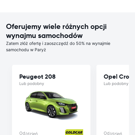
Oferujemy wiele różnych opcji
wynajmu samochodów
Zatem złóż ofertę i zaoszczędź do 50% na wynajmie
samochodu w Paryż
Peugeot 208
Opel Cross
Lub podobny
Lub podobny
Od
Od
/dzień
/dzień