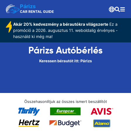
Párizs
CAR RENTAL GUIDE
Akár 20% kedvezmény a bérautókra világszerte
Ez a
promóció a 2026. augusztus 11. weboldalig érvényes -
használd ki még ma!
Párizs Autóbérlés
Keressen bérautót itt: Párizs
Összehasonlítjuk az összes ismert beszállítót