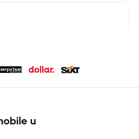
obile u