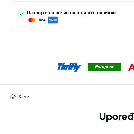
Плаћајте на начин на који сте навикли
Хоме
Upoređ