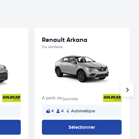
Renault Arkana
Ou similaire
À partir de
/journée
4
4
Automatique
Sélectionner