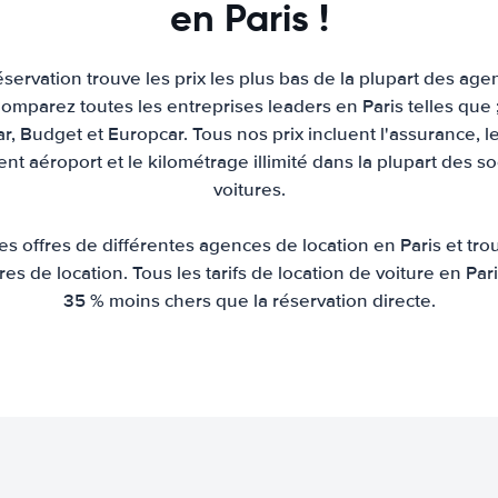
en Paris !
servation trouve les prix les plus bas de la plupart des age
Comparez toutes les entreprises leaders en Paris telles que ;
car, Budget et Europcar. Tous nos prix incluent l'assurance, le
nt aéroport et le kilométrage illimité dans la plupart des s
voitures.
 offres de différentes agences de location en Paris et tro
tures de location. Tous les tarifs de location de voiture en P
35 % moins chers que la réservation directe.