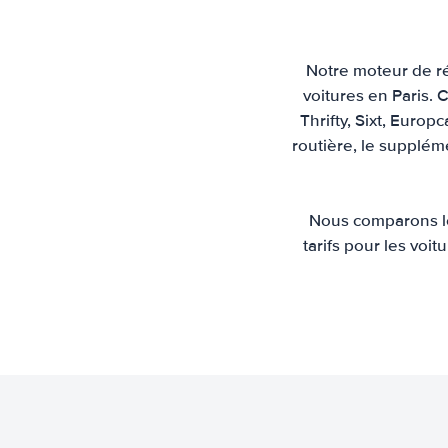
Notre moteur de ré
voitures en Paris. 
Thrifty, Sixt, Europ
routière, le suppléme
Nous comparons les
tarifs pour les voi