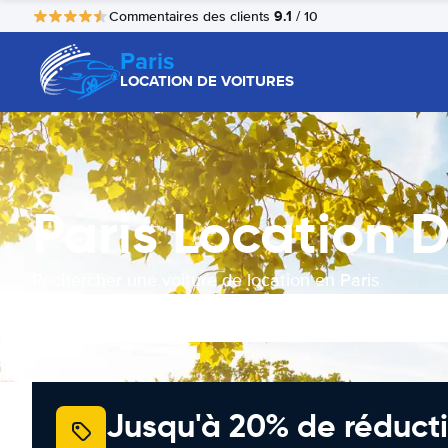
9.1
Commentaires des clients
/ 10
Paris
LOCATION DE VOITURES
Paris Location D
Rechercher une voiture de location en Paris
Jusqu'à 20% de réducti