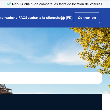
Depuis 2005
, on compare les tarifs de location de voitures
nternational
FAQ
Soutien à la clientèle
(FR)
Connexion