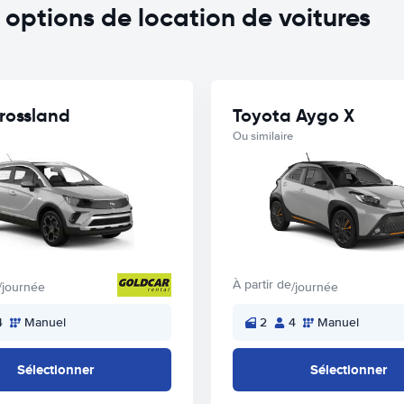
ptions de location de voitures
rossland
Toyota Aygo X
Ou similaire
À partir de
/journée
/journée
4
Manuel
2
4
Manuel
Sélectionner
Sélectionner