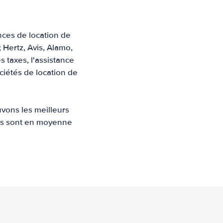
nces de location de
 Hertz, Avis, Alamo,
s taxes, l'assistance
ociétés de location de
uvons les meilleurs
aris sont en moyenne