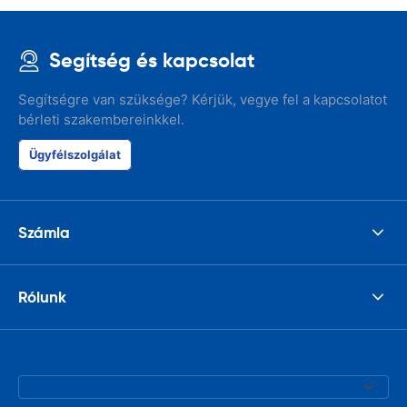
Segítség és kapcsolat
Segítségre van szüksége? Kérjük, vegye fel a kapcsolatot
bérleti szakembereinkkel.
Ügyfélszolgálat
Számla
Rólunk