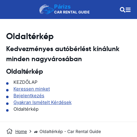
Párizs
CAR RENTAL GUIDE
Oldaltérkép
Kedvezményes autóbérlést kínálunk
minden nagyvárosában
Oldaltérkép
KEZDŐLAP
Keressen minket
Bejelentkezés
Gyakran Ismételt Kérdések
Oldaltérkép
Home
🚙 Oldaltérkép - Car Rental Guide