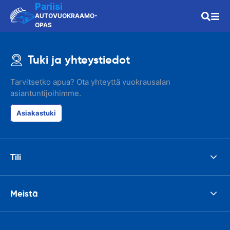
Pariisi
AUTOVUOKRAAMO-
OPAS
Tuki ja yhteystiedot
Tarvitsetko apua? Ota yhteyttä vuokrausalan
asiantuntijoihimme.
Asiakastuki
Tili
Meistä