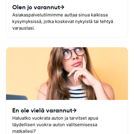
Olen jo varannut
Asiakaspalvelutiimimme auttaa sinua kaikissa
kysymyksissä, jotka koskevat nykyistä tai tehtyä
varaustasi.
En ole vielä varannut
Haluatko vuokrata auton ja tarvitset apua
täydellisen vuokra-auton valitsemisessa
matkallesi?