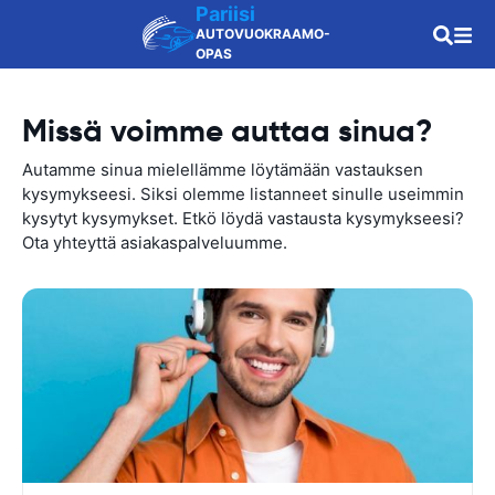
Pariisi
AUTOVUOKRAAMO-
OPAS
Missä voimme auttaa sinua?
Autamme sinua mielellämme löytämään vastauksen
kysymykseesi. Siksi olemme listanneet sinulle useimmin
kysytyt kysymykset. Etkö löydä vastausta kysymykseesi?
Ota yhteyttä asiakaspalveluumme.