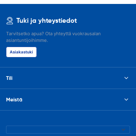
Tuki ja yhteystiedot
Tarvitsetko apua? Ota yhteyttä vuokrausalan
asiantuntijoihimme.
Asiakastuki
Tili
Meistä