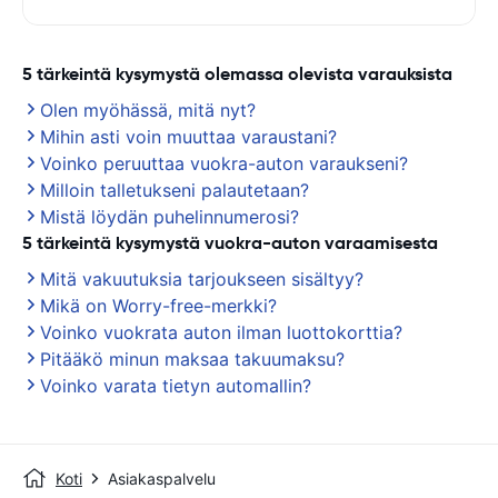
5 tärkeintä kysymystä olemassa olevista varauksista
Olen myöhässä, mitä nyt?
Mihin asti voin muuttaa varaustani?
Voinko peruuttaa vuokra-auton varaukseni?
Milloin talletukseni palautetaan?
Mistä löydän puhelinnumerosi?
5 tärkeintä kysymystä vuokra-auton varaamisesta
Mitä vakuutuksia tarjoukseen sisältyy?
Mikä on Worry-free-merkki?
Voinko vuokrata auton ilman luottokorttia?
Pitääkö minun maksaa takuumaksu?
Voinko varata tietyn automallin?
Koti
Asiakaspalvelu