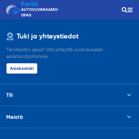
Pariisi
AUTOVUOKRAAMO-
OPAS
Tuki ja yhteystiedot
Tarvitsetko apua? Ota yhteyttä vuokrausalan
asiantuntijoihimme.
Asiakastuki
Tili
Meistä